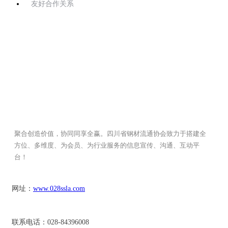
友好合作关系
聚合创造价值，协同同享全赢。四川省钢材流通协会致力于搭建全
方位、多维度、为会员、为行业服务的信息宣传、沟通、互动平
台！
网址：
www.028ssla.com
联系电话：028-84396008