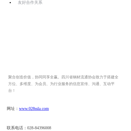
友好合作关系
聚合创造价值，协同同享全赢。四川省钢材流通协会致力于搭建全
方位、多维度、为会员、为行业服务的信息宣传、沟通、互动平
台！
网址：
www.028ssla.com
联系电话：028-84396008