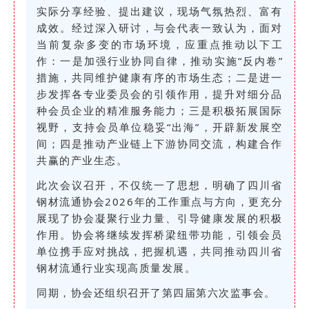
实际分享经验、提出建议，现场气氛热烈、富有
成效。经过深入研讨，与会代表一致认为，面对
当前复杂多变的市场环境，应重点推动以下工
作：一是加强行业协同自律，推动实施“反内卷”
措施，共同维护健康有序的市场生态；二是进一
步发挥各专业委员会的引领作用，提升对细分品
种会员企业的精准服务能力；三是积极拓展国际
视野，支持会员单位稳妥“出海”，开辟新发展空
间；四是推动产业链上下游协同交流，构建合作
共赢的产业生态。
此次会议召开，不仅统一了思想，明确了四川省
钢材流通协会2026年的工作重点与方向，更充分
展现了协会凝聚行业力量、引导健康发展的积极
作用。协会将继续发挥桥梁纽带功能，引领会员
单位携手应对挑战，把握机遇，共同推动四川省
钢材流通行业实现高质量发展。
同期，协会还组织召开了第四届第六次监事会。