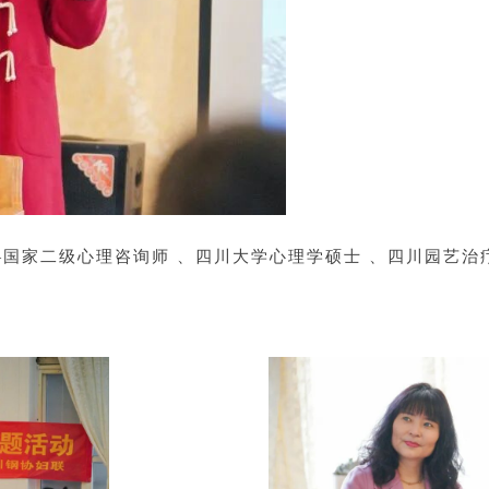
国家二级心理咨询师 、四川大学心理学硕士 、四川园艺治