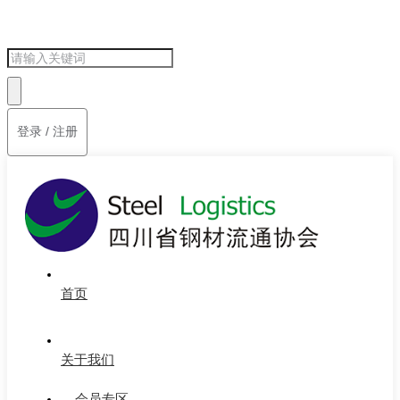
登录 / 注册
首页
关于我们
会员专区