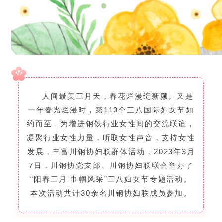
人间最美三月天，春花烂漫绽新颜。又是
一年春光烂漫时，第113个三八国际妇女节如
约而至，为增进钢铁行业女性间的交流联谊，
凝聚行业女性力量，听取女性声音，支持女性
发展，丰富川钢协妇联群体活动，2023年3月
7日，川钢协党支部、川钢协妇联联合举办了
“阳春三月 巾帼风采”三八妇女节专题活动。
本次活动共计30余名川钢协妇联成员参加。