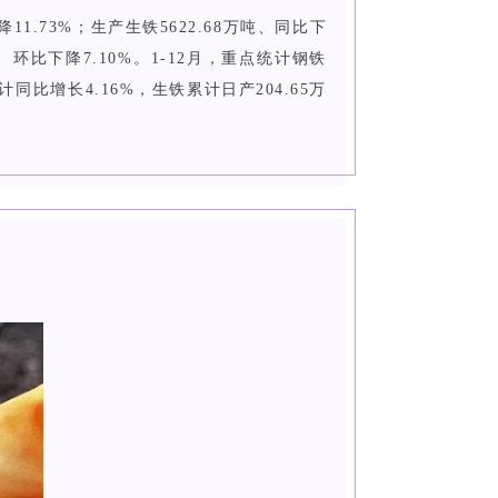
11.73%；生产生铁5622.68万吨、同比下
万吨、环比下降7.10%。1-12月，重点统计钢铁
同比增长4.16%，生铁累计日产204.65万