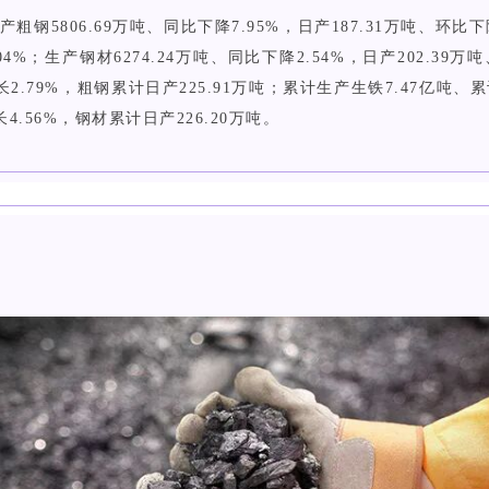
粗钢5806.69万吨、同比下降7.95%，日产187.31万吨、环比下降
.04%；生产钢材6274.24万吨、同比下降2.54%，日产202.39
.79%，粗钢累计日产225.91万吨；累计生产生铁7.47亿吨、累计
.56%，钢材累计日产226.20万吨。