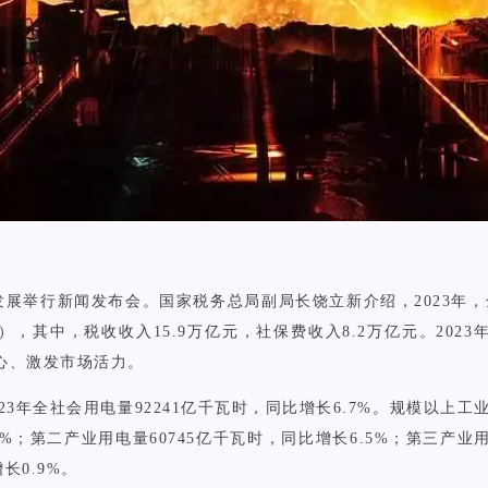
发展举行新闻发布会。国家税务总局副局长饶立新介绍，2023年，
），其中，税收收入15.9万亿元，社保费收入8.2万亿元。202
心、激发市场活力。
23年全社会用电量92241亿千瓦时，同比增长6.7%。规模以上工
5%；第二产业用电量60745亿千瓦时，同比增长6.5%；第三产业用
长0.9%。