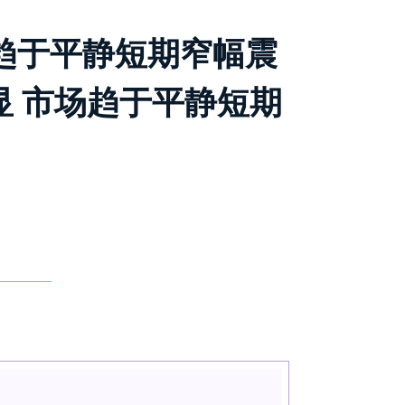
趋于平静短期窄幅震
显 市场趋于平静短期