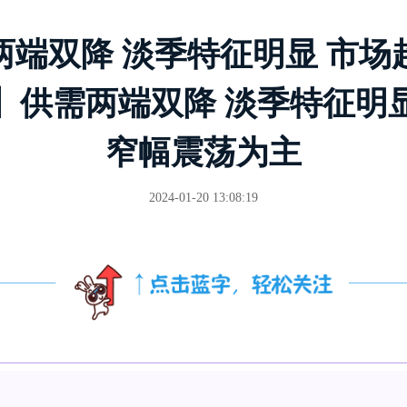
两端双降 淡季特征明显 市场
】供需两端双降 淡季特征明
窄幅震荡为主
2024-01-20 13:08:19