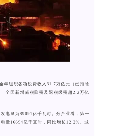
全年组织各项税费收入31.7万亿元（已扣除
3年，全国新增减税降费及退税缓费超2.2万亿
业发电量为89091亿千瓦时。分产业看，第一
电量16694亿千瓦时，同比增长12.2%。城