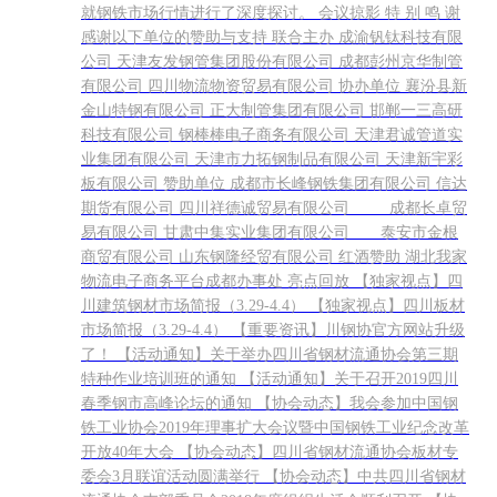
就钢铁市场行情进行了深度探讨。 会议掠影 特 别 鸣 谢
感谢以下单位的赞助与支持 联合主办 成渝钒钛科技有限
公司 天津友发钢管集团股份有限公司 成都彭州京华制管
有限公司 四川物流物资贸易有限公司 协办单位 襄汾县新
金山特钢有限公司 正大制管集团有限公司 邯郸一三高研
科技有限公司 钢棒棒电子商务有限公司 天津君诚管道实
业集团有限公司 天津市力拓钢制品有限公司 天津新宇彩
板有限公司 赞助单位 成都市长峰钢铁集团有限公司 信达
期货有限公司 四川祥德诚贸易有限公司 成都长卓贸
易有限公司 甘肃中集实业集团有限公司 泰安市金根
商贸有限公司 山东钢隆经贸有限公司 红酒赞助 湖北我家
物流电子商务平台成都办事处 亮点回放 【独家视点】四
川建筑钢材市场简报（3.29-4.4） 【独家视点】四川板材
市场简报（3.29-4.4） 【重要资讯】川钢协官方网站升级
了！ 【活动通知】关于举办四川省钢材流通协会第三期
特种作业培训班的通知 【活动通知】关于召开2019四川
春季钢市高峰论坛的通知 【协会动态】我会参加中国钢
铁工业协会2019年理事扩大会议暨中国钢铁工业纪念改革
开放40年大会 【协会动态】四川省钢材流通协会板材专
委会3月联谊活动圆满举行 【协会动态】中共四川省钢材