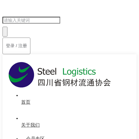
登录 / 注册
首页
关于我们
会员专区